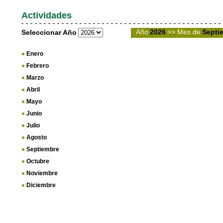
Actividades
Año
2026
>> Mes de
Septi
Seleccionar Año
Enero
Febrero
Marzo
Abril
Mayo
Junio
Julio
Agosto
Septiembre
Octubre
Noviembre
Diciembre